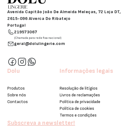
Avenida Capitão João De Almeida Meleças, 72 Loja DT,
2615-096 Alverca Do Ribatejo
Portugal
219573067
(Chamada para rede fixa nacional)
geral@dolulingerie.com
Dolu
Informações legais
Produtos
Resolução de litígios
Sobre nós
Livros de reclamações
Contactos
Política de privacidade
Política de cookies
Termos e condições
Subscreva a newsletter!