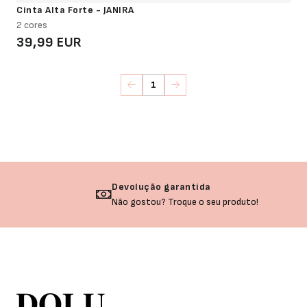
Cinta Alta Forte - JANIRA
2 cores
39,99 EUR
1
Devolução garantida
Não gostou? Troque o seu produto!