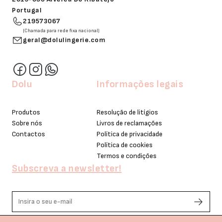
Portugal
219573067
(Chamada para rede fixa nacional)
geral@dolulingerie.com
Dolu
Informações legais
Produtos
Resolução de litígios
Sobre nós
Livros de reclamações
Contactos
Política de privacidade
Política de cookies
Termos e condições
Subscreva a newsletter!