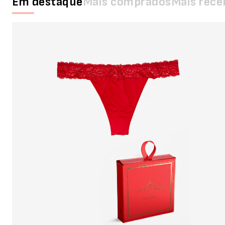
Em destaque
Mais comprados
Mais rece