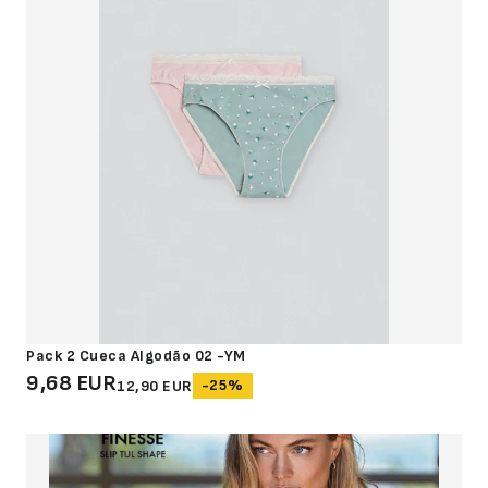
Pack 2 Cueca Algodão 02 -YM
9,68 EUR
-25%
12,90 EUR