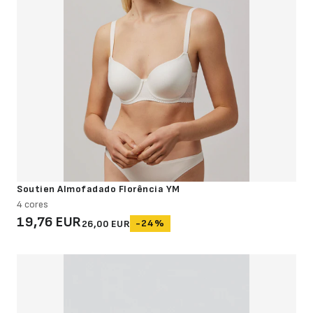
Soutien Almofadado Florência YM
4 cores
19,76 EUR
-24%
26,00 EUR