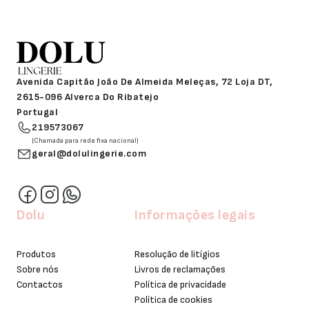
Avenida Capitão João De Almeida Meleças, 72 Loja DT,
2615-096 Alverca Do Ribatejo
Portugal
219573067
(Chamada para rede fixa nacional)
geral@dolulingerie.com
Dolu
Informações legais
Produtos
Resolução de litígios
Sobre nós
Livros de reclamações
Contactos
Política de privacidade
Política de cookies