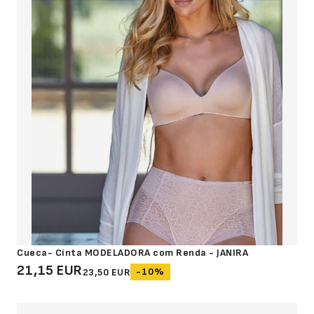
Cueca- Cinta MODELADORA com Renda - JANIRA
21,15 EUR
-10%
23,50 EUR