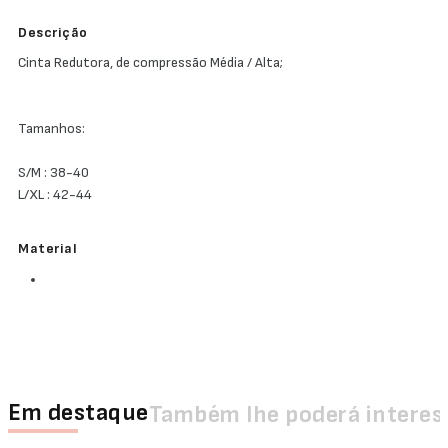
Descrição
Cinta Redutora, de compressão Média / Alta;
Tamanhos:
S/M : 38-40
L/XL : 42-44
Material
Em destaque
Também lhe poderá interes