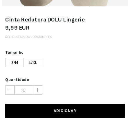
Cinta Redutora DOLU Lingerie
9,99 EUR
REF. CINTAREDUTORASIMPLES
Tamanho
S/M
L/XL
Quantidade
ADICIONAR