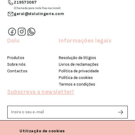
219573067
(Chamada para rede fixa nacional)
geral@dolulingerie.com
Dolu
Informações legais
Produtos
Resolução de litígios
Sobre nós
Livros de reclamações
Contactos
Política de privacidade
Política de cookies
Termos e condições
Subscreva a newsletter!
Li e aceito os termos de privacidade.
Utilização de cookies