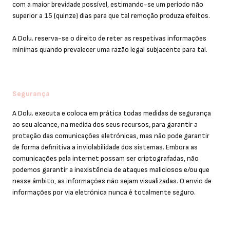
com a maior brevidade possível, estimando-se um período não
superior a 15 (quinze) dias para que tal remoção produza efeitos.
A Dolu. reserva-se o direito de reter as respetivas informações
mínimas quando prevalecer uma razão legal subjacente para tal.
Segurança
A Dolu. executa e coloca em prática todas medidas de segurança
ao seu alcance, na medida dos seus recursos, para garantir a
proteção das comunicações eletrónicas, mas não pode garantir
de forma definitiva a inviolabilidade dos sistemas. Embora as
comunicações pela internet possam ser criptografadas, não
podemos garantir a inexistência de ataques maliciosos e/ou que
nesse âmbito, as informações não sejam visualizadas. O envio de
informações por via eletrónica nunca é totalmente seguro.