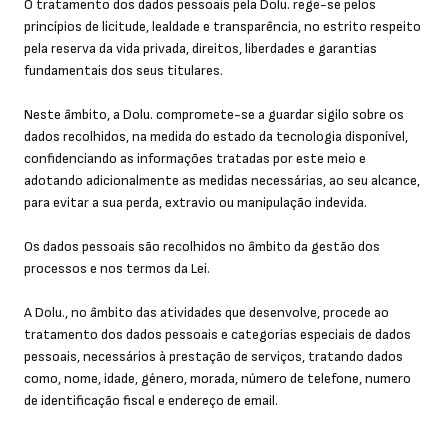
O tratamento dos dados pessoais pela Dolu. rege-se pelos
princípios de licitude, lealdade e transparência, no estrito respeito
pela reserva da vida privada, direitos, liberdades e garantias
fundamentais dos seus titulares.
Neste âmbito, a Dolu. compromete-se a guardar sigilo sobre os
dados recolhidos, na medida do estado da tecnologia disponível,
confidenciando as informações tratadas por este meio e
adotando adicionalmente as medidas necessárias, ao seu alcance,
para evitar a sua perda, extravio ou manipulação indevida.
Os dados pessoais são recolhidos no âmbito da gestão dos
processos e nos termos da Lei.
A Dolu., no âmbito das atividades que desenvolve, procede ao
tratamento dos dados pessoais e categorias especiais de dados
pessoais, necessários à prestação de serviços, tratando dados
como, nome, idade, género, morada, número de telefone, numero
de identificação fiscal e endereço de email.