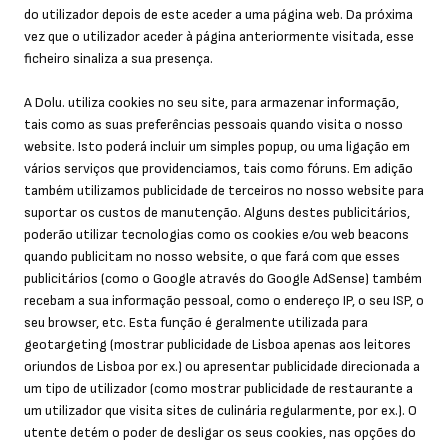
do utilizador depois de este aceder a uma página web. Da próxima
vez que o utilizador aceder à página anteriormente visitada, esse
ficheiro sinaliza a sua presença.
A Dolu. utiliza cookies no seu site, para armazenar informação,
tais como as suas preferências pessoais quando visita o nosso
website. Isto poderá incluir um simples popup, ou uma ligação em
vários serviços que providenciamos, tais como fóruns. Em adição
também utilizamos publicidade de terceiros no nosso website para
suportar os custos de manutenção. Alguns destes publicitários,
poderão utilizar tecnologias como os cookies e/ou web beacons
quando publicitam no nosso website, o que fará com que esses
publicitários (como o Google através do Google AdSense) também
recebam a sua informação pessoal, como o endereço IP, o seu ISP, o
seu browser, etc. Esta função é geralmente utilizada para
geotargeting (mostrar publicidade de Lisboa apenas aos leitores
oriundos de Lisboa por ex.) ou apresentar publicidade direcionada a
um tipo de utilizador (como mostrar publicidade de restaurante a
um utilizador que visita sites de culinária regularmente, por ex.). O
utente detém o poder de desligar os seus cookies, nas opções do