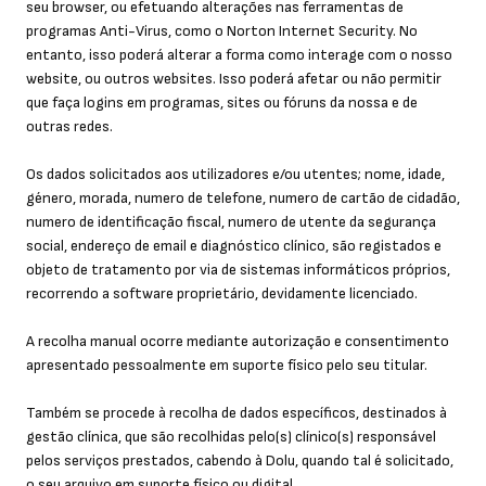
seu browser, ou efetuando alterações nas ferramentas de
programas Anti-Virus, como o Norton Internet Security. No
entanto, isso poderá alterar a forma como interage com o nosso
website, ou outros websites. Isso poderá afetar ou não permitir
que faça logins em programas, sites ou fóruns da nossa e de
outras redes.
Os dados solicitados aos utilizadores e/ou utentes; nome, idade,
género, morada, numero de telefone, numero de cartão de cidadão,
numero de identificação fiscal, numero de utente da segurança
social, endereço de email e diagnóstico clínico, são registados e
objeto de tratamento por via de sistemas informáticos próprios,
recorrendo a software proprietário, devidamente licenciado.
A recolha manual ocorre mediante autorização e consentimento
apresentado pessoalmente em suporte físico pelo seu titular.
Também se procede à recolha de dados específicos, destinados à
gestão clínica, que são recolhidas pelo(s) clínico(s) responsável
pelos serviços prestados, cabendo à Dolu, quando tal é solicitado,
o seu arquivo em suporte físico ou digital.