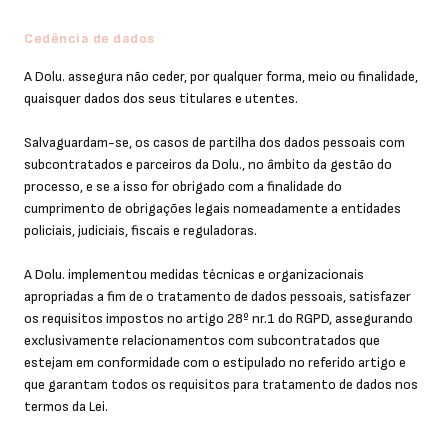
Cedência de dados
A Dolu. assegura não ceder, por qualquer forma, meio ou finalidade,
quaisquer dados dos seus titulares e utentes.
Salvaguardam-se, os casos de partilha dos dados pessoais com
subcontratados e parceiros da Dolu., no âmbito da gestão do
processo, e se a isso for obrigado com a finalidade do
cumprimento de obrigações legais nomeadamente a entidades
policiais, judiciais, fiscais e reguladoras.
A Dolu. implementou medidas técnicas e organizacionais
apropriadas a fim de o tratamento de dados pessoais, satisfazer
os requisitos impostos no artigo 28º nr.1 do RGPD, assegurando
exclusivamente relacionamentos com subcontratados que
estejam em conformidade com o estipulado no referido artigo e
que garantam todos os requisitos para tratamento de dados nos
termos da Lei.