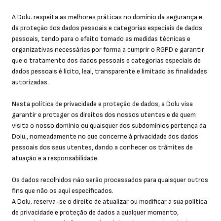
Abertura
Frontal
A Dolu. respeita as melhores práticas no domínio da segurança e
Bodys
da proteção dos dados pessoais e categorias especiais de dados
Lingerie
pessoais, tendo para o efeito tomado as medidas técnicas e
organizativas necessárias por forma a cumprir o RGPD e garantir
que o tratamento dos dados pessoais e categorias especiais de
dados pessoais é lícito, leal, transparente e limitado às finalidades
autorizadas.
Nesta política de privacidade e proteção de dados, a Dolu visa
garantir e proteger os direitos dos nossos utentes e de quem
visita o nosso domínio ou quaisquer dos subdomínios pertença da
Dolu., nomeadamente no que concerne à privacidade dos dados
pessoais dos seus utentes, dando a conhecer os trâmites de
atuação e a responsabilidade.
Os dados recolhidos não serão processados para quaisquer outros
fins que não os aqui especificados.
A Dolu. reserva-se o direito de atualizar ou modificar a sua política
de privacidade e proteção de dados a qualquer momento,