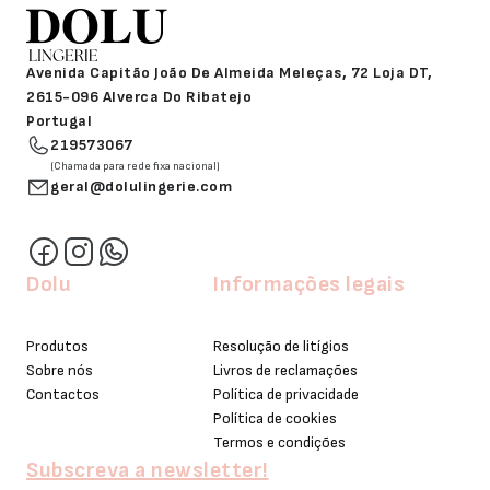
Avenida Capitão João De Almeida Meleças, 72 Loja DT,
2615-096 Alverca Do Ribatejo
Portugal
219573067
(Chamada para rede fixa nacional)
geral@dolulingerie.com
Dolu
Informações legais
Produtos
Resolução de litígios
Sobre nós
Livros de reclamações
Contactos
Política de privacidade
Política de cookies
Termos e condições
Subscreva a newsletter!