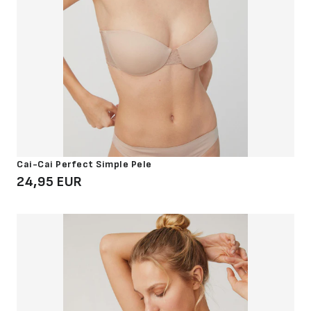
Cai-Cai Perfect Simple Pele
24,95 EUR