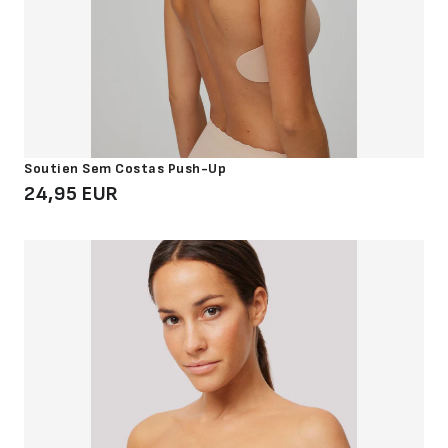
Abertura
Frontal
Bodys
Lingerie
Soutien Sem Costas Push-Up
24,95 EUR