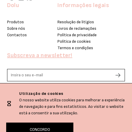
Dolu
Informações legais
Produtos
Resolução de litígios
Sobre nós
Livros de reclamações
Contactos
Política de privacidade
Política de cookies
Termos e condições
Subscreva a newsletter!
Li e aceito os termos de privacidade.
Utilização de cookies
O nosso website utiliza cookies para melhorar a experiência
de navegação e para fins estatísticos. Ao visitar o website
está a consentir a sua utilização.
CONCORDO
Dolu © All rights reserved.