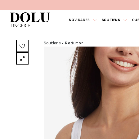
NOVIDADES
SOUTIENS
CU
Soutiens
• Redutor