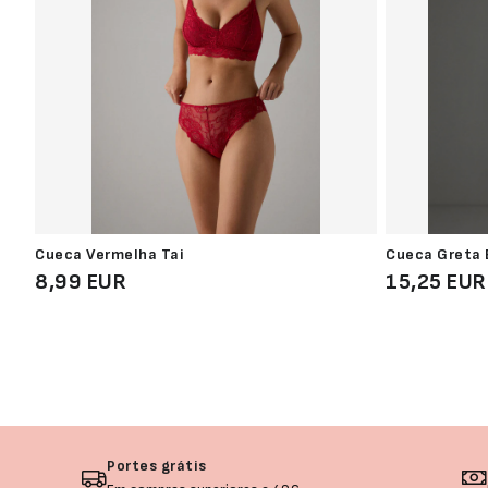
Cueca Vermelha Tai
Cueca Greta B
8,99 EUR
15,25 EUR
Portes grátis