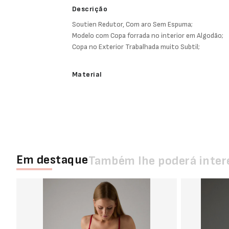
Descrição
Soutien Redutor, Com aro Sem Espuma;
Modelo com Copa forrada no interior em Algodão;
Copa no Exterior Trabalhada muito Subtil;
Material
Em destaque
Também lhe poderá inter