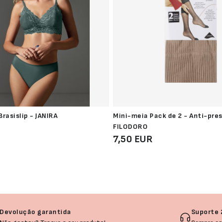
rasislip - JANIRA
Mini-meia Pack de 2 - Anti-pre
FILODORO
7,50 EUR
Devolução garantida
Suporte 