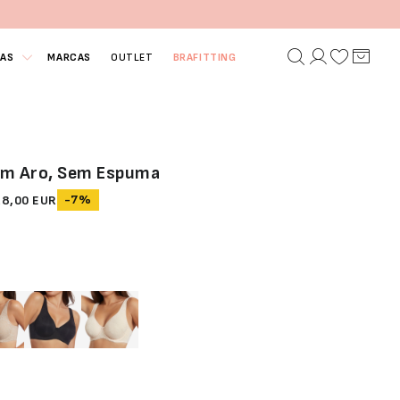
IAS
MARCAS
OUTLET
BRAFITTING
om Aro, Sem Espuma
-7%
28,00 EUR