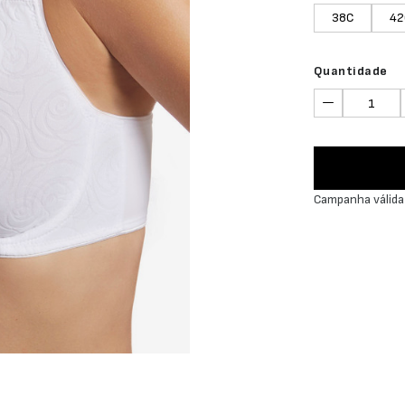
38C
42
Quantidade
Campanha válida