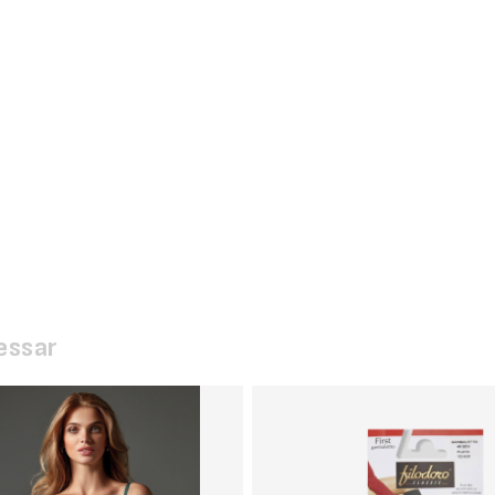
essar