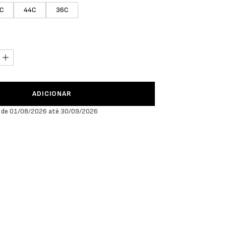
C
44C
36C
ADICIONAR
 de 01/08/2026 até 30/09/2026