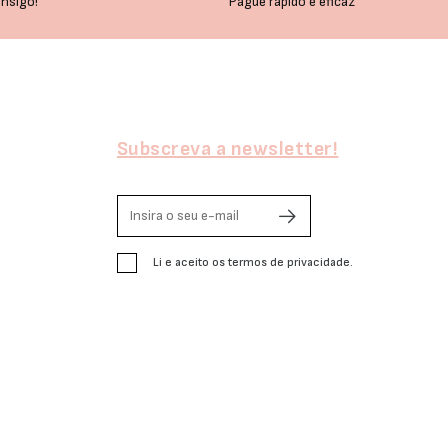
nsigo!
Pague rápido e eficaz
Subscreva a newsletter!
Li e aceito os termos de privacidade.