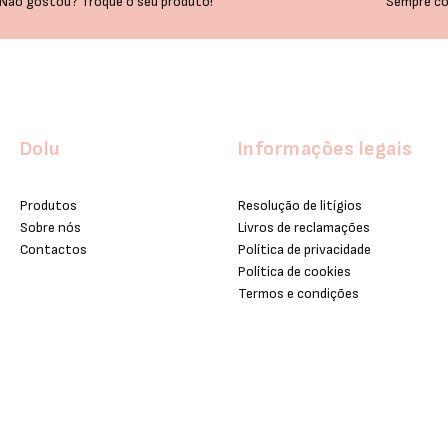
Não gostou? Troque o seu produto!
Sempre co
Dolu
Informações legais
Produtos
Resolução de litígios
Sobre nós
Livros de reclamações
Contactos
Política de privacidade
Política de cookies
Termos e condições