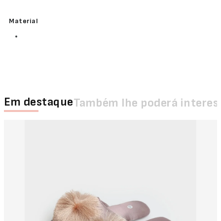
Material
Em destaque
Também lhe poderá interes