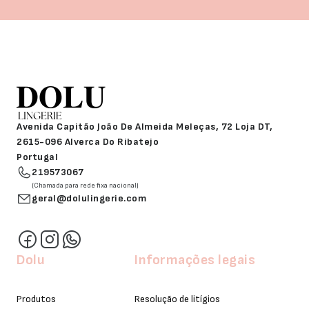
Avenida Capitão João De Almeida Meleças, 72 Loja DT,
2615-096 Alverca Do Ribatejo
Portugal
219573067
(Chamada para rede fixa nacional)
geral@dolulingerie.com
Dolu
Informações legais
Produtos
Resolução de litígios