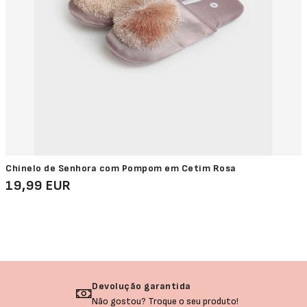
Chinelo de Senhora com Pompom em Cetim Rosa
19,99 EUR
Devolução garantida
Não gostou? Troque o seu produto!