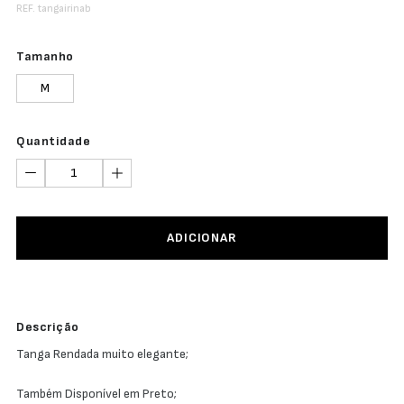
REF. tangairinab
Tamanho
M
Quantidade
ADICIONAR
Descrição
Tanga Rendada muito elegante;
Também Disponível em Preto;