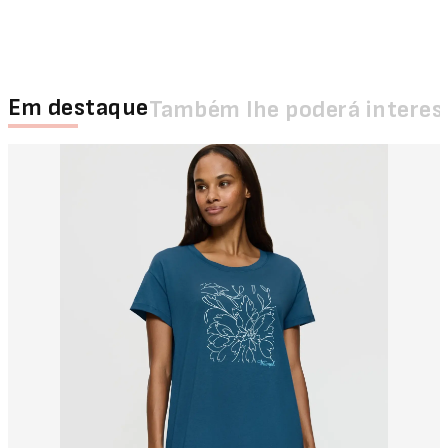
Em destaque
Também lhe poderá interes