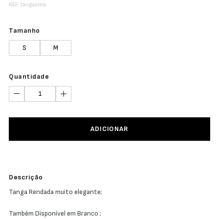
REF. tangairina
Tamanho
S
M
Quantidade
ADICIONAR
Descrição
Tanga Rendada muito elegante;
Também Disponível em Branco ;