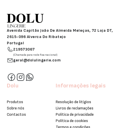
Avenida Capitão João De Almeida Meleças, 72 Loja DT,
2615-096 Alverca Do Ribatejo
Portugal
219573067
(Chamada para rede fixa nacional)
geral@dolulingerie.com
Dolu
Informações legais
Produtos
Resolução de litígios
Sobre nós
Livros de reclamações
Contactos
Política de privacidade
Política de cookies
Termos e condições