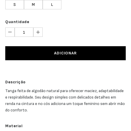
S
M
L
Quantidade
ADICIONAR
Descrição
Tanga feita de algodão natural para oferecer maciez, adaptabilidade
e respirabilidade. Seu design simples com delicados detalhes em
renda na cintura e no cós adiciona um toque feminino sem abrir mão
do conforto.
Material