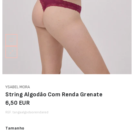
YSABEL MORA
String Algodão Com Renda Grenate
6,50 EUR
REF. tangaalgodaorendared
Tamanho