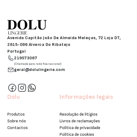
Avenida Capitão João De Almeida Meleças, 72 Loja DT,
2615-096 Alverca Do Ribatejo
Portugal
219573067
(Chamada para rede fixa nacional)
geral@dolulingerie.com
Dolu
Informações legais
Produtos
Resolução de litígios
Sobre nós
Livros de reclamações
Contactos
Política de privacidade
Política de cookies