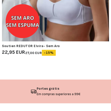
Soutien REDUTOR Elvira- Sem Aro
22,95 EUR
-15%
27,00 EUR
Devolução garantida
Não gostou? Troque o seu produto!