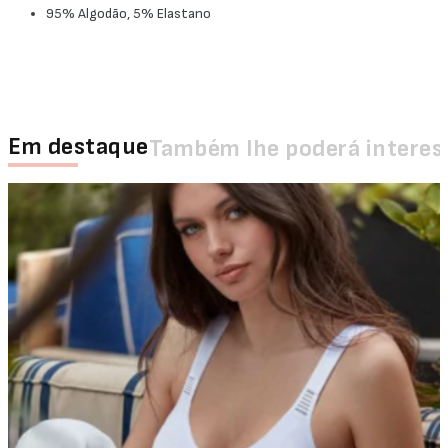
95% Algodão, 5% Elastano
Em destaque
Também lhe poderá interes