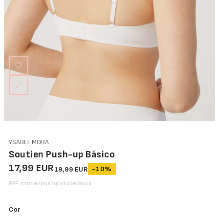
YSABEL MORA
Soutien Push-up Básico
17,99 EUR
-10%
19,99 EUR
REF. soutienpushupysabelmora
Cor