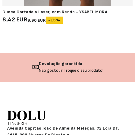
Cueca Cortada a Laser, com Renda - YSABEL MORA
8,42 EUR
-15%
9,90 EUR
Devolução garantida
Não gostou? Troque o seu produto!
Avenida Capitão João De Almeida Meleças, 72 Loja DT,
2615-096 Alverca Do Ribatejo