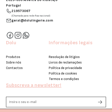
Portugal
219573067
(Chamada para rede fixa nacional)
geral@dolulingerie.com
Dolu
Informações legais
Produtos
Resolução de litígios
Sobre nós
Livros de reclamações
Contactos
Política de privacidade
Política de cookies
Termos e condições
Subscreva a newsletter!