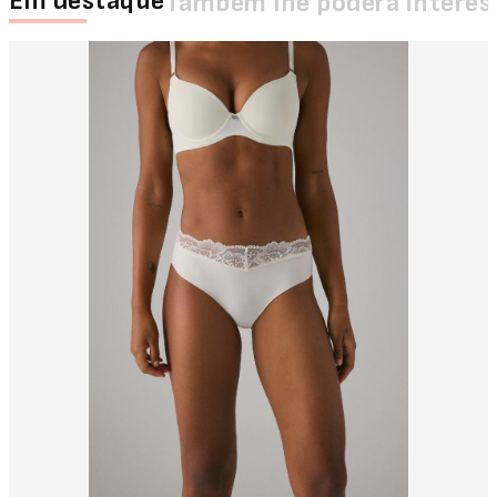
Em destaque
Também lhe poderá interes