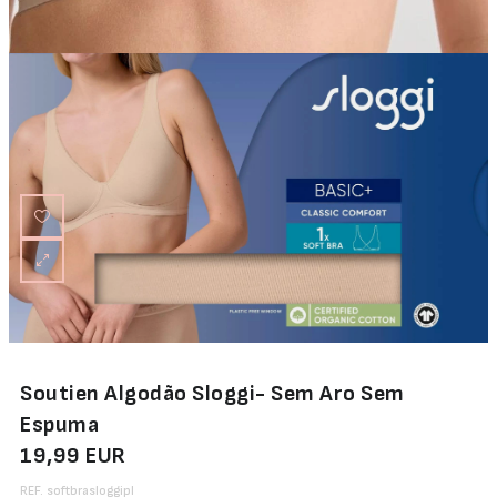
Soutien Algodão Sloggi- Sem Aro Sem
Espuma
19,99 EUR
REF. softbrasloggipl