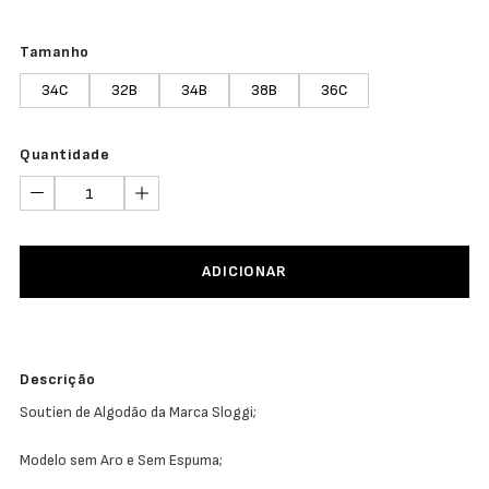
Tamanho
34C
32B
34B
38B
36C
Quantidade
ADICIONAR
Descrição
Soutien de Algodão da Marca Sloggi;
Modelo sem Aro e Sem Espuma;