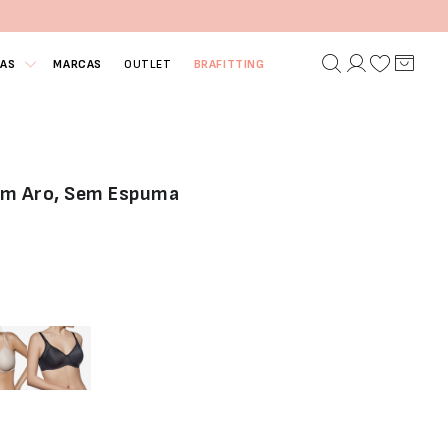
IAS
MARCAS
OUTLET
BRAFITTING
om Aro, Sem Espuma