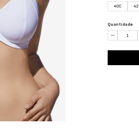
40C
42
Quantidade