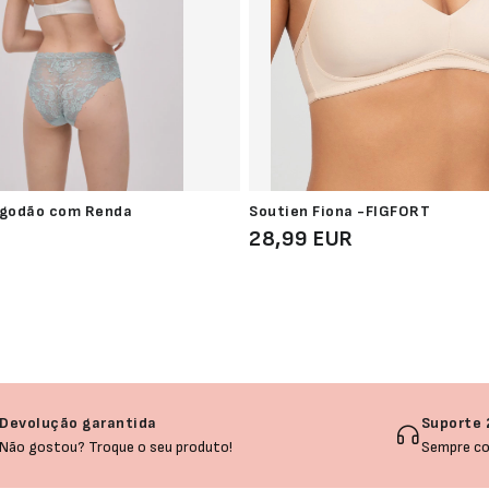
lgodão com Renda
Soutien Fiona -FIGFORT
28,99 EUR
Devolução garantida
Suporte 
Não gostou? Troque o seu produto!
Sempre co