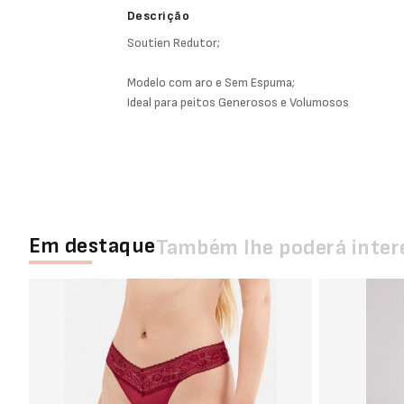
Descrição
Soutien Redutor;
Modelo com aro e Sem Espuma;
Ideal para peitos Generosos e Volumosos
Em destaque
Também lhe poderá inter