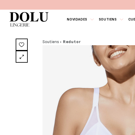
NOVIDADES
SOUTIENS
CU
Soutiens
• Redutor