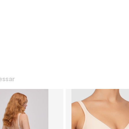
essar