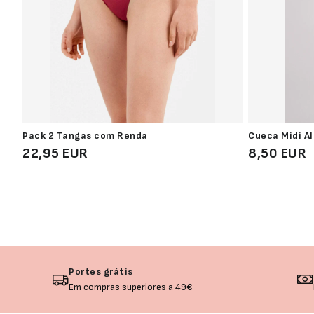
Pack 2 Tangas com Renda
Cueca Midi A
22,95 EUR
8,50 EUR
Portes grátis
Em compras superiores a 49€