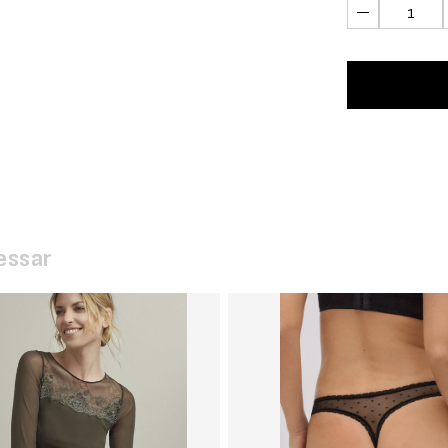
essar