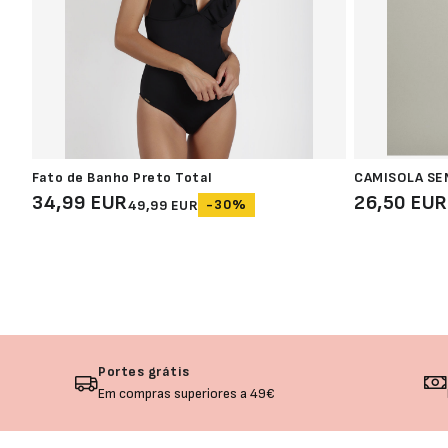
Fato de Banho Preto Total
CAMISOLA SE
34,99 EUR
26,50 EUR
-30%
49,99 EUR
Portes grátis
Em compras superiores a 49€