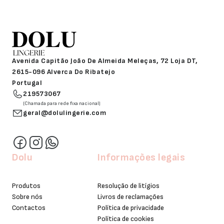
Avenida Capitão João De Almeida Meleças, 72 Loja DT,
2615-096 Alverca Do Ribatejo
Portugal
219573067
(Chamada para rede fixa nacional)
geral@dolulingerie.com
Dolu
Informações legais
Produtos
Resolução de litígios
Sobre nós
Livros de reclamações
Contactos
Política de privacidade
Política de cookies