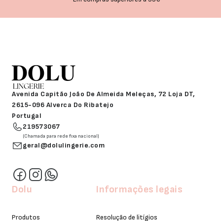
Avenida Capitão João De Almeida Meleças, 72 Loja DT,
2615-096 Alverca Do Ribatejo
Portugal
219573067
(Chamada para rede fixa nacional)
geral@dolulingerie.com
Dolu
Informações legais
Produtos
Resolução de litígios