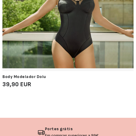
Body Modelador Dolu
39,90 EUR
Devolução garantida
Não gostou? Troque o seu produto!