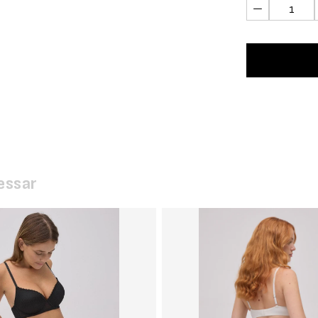
essar