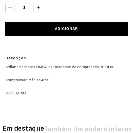
ADICIONAR
Descrição
Collant da marca OMSA, de Descanso de compressão 70 DEN;
Compressão Média/ Alta:
COR: DAINO
Em destaque
Também lhe poderá interes