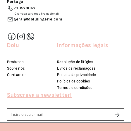
Portugal
219573067
(Chamada para rede fixa nacional)
geral@dolulingerie.com
Dolu
Informações legais
Produtos
Resolução de litígios
Sobre nós
Livros de reclamações
Contactos
Política de privacidade
Política de cookies
Termos e condições
Subscreva a newsletter!
Li e aceito os termos de privacidade.