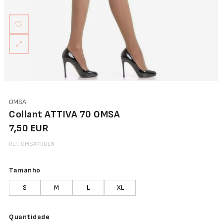
OMSA
Collant ATTIVA 70 OMSA
7,50 EUR
REF. OMSA70DEN
Tamanho
S
M
L
XL
Quantidade