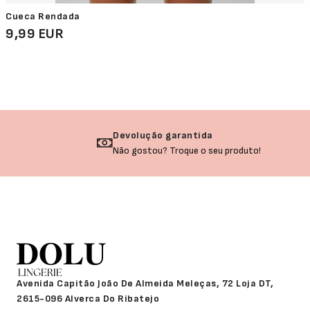
Cueca Rendada
9,99 EUR
Devolução garantida
Não gostou? Troque o seu produto!
Avenida Capitão João De Almeida Meleças, 72 Loja DT,
2615-096 Alverca Do Ribatejo