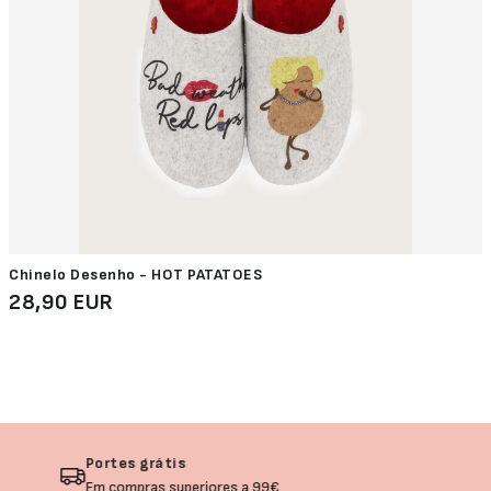
Chinelo Desenho - HOT PATATOES
28,90 EUR
Devolução garantida
Não gostou? Troque o seu produto!