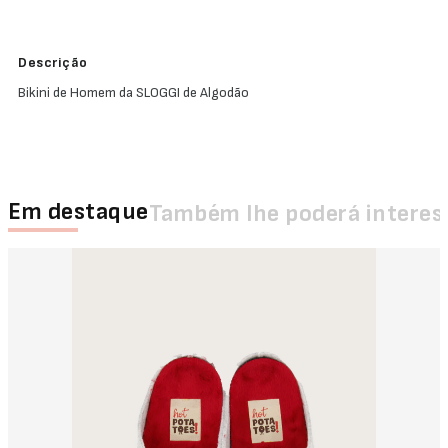
Descrição
Bikini de Homem da SLOGGI de Algodão
Em destaque
Também lhe poderá interes