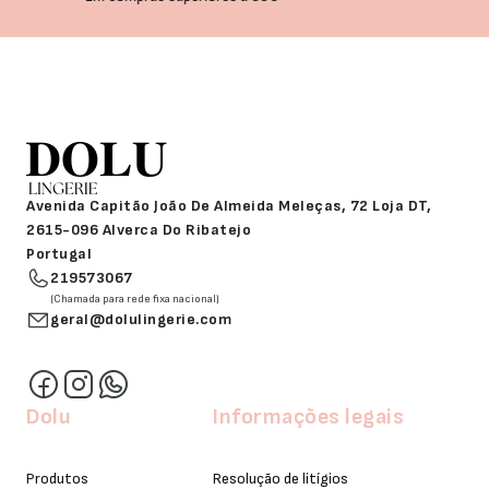
Avenida Capitão João De Almeida Meleças, 72 Loja DT,
2615-096 Alverca Do Ribatejo
Portugal
219573067
(Chamada para rede fixa nacional)
geral@dolulingerie.com
Dolu
Informações legais
Produtos
Resolução de litígios