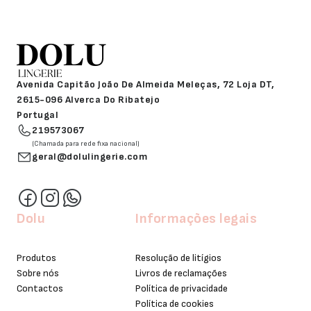
Avenida Capitão João De Almeida Meleças, 72 Loja DT,
2615-096 Alverca Do Ribatejo
Portugal
219573067
(Chamada para rede fixa nacional)
geral@dolulingerie.com
Dolu
Informações legais
Produtos
Resolução de litígios
Sobre nós
Livros de reclamações
Contactos
Política de privacidade
Política de cookies