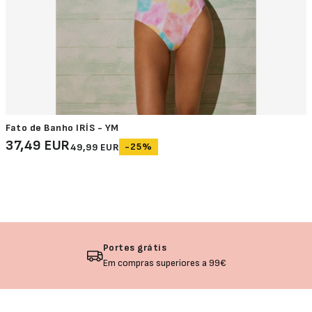
Fato de Banho IRÍS - YM
37,49 EUR
-25%
49,99 EUR
Portes grátis
Em compras superiores a 99€