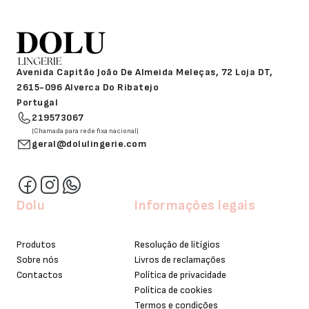
Avenida Capitão João De Almeida Meleças, 72 Loja DT,
2615-096 Alverca Do Ribatejo
Portugal
219573067
(Chamada para rede fixa nacional)
geral@dolulingerie.com
Dolu
Informações legais
Produtos
Resolução de litígios
Sobre nós
Livros de reclamações
Contactos
Política de privacidade
Política de cookies
Termos e condições