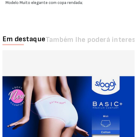
Modelo Muito elegante com copa rendada;
Em destaque
Também lhe poderá interes