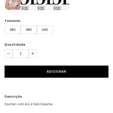
Tamanho
36C
38C
40C
Quantidade
ADICIONAR
Descrição
Soutien com Aro e Sem Espuma;