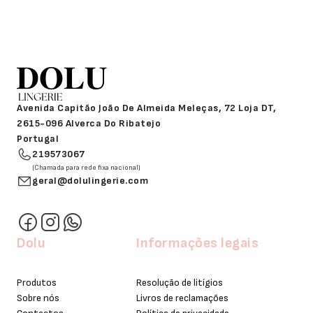
Avenida Capitão João De Almeida Meleças, 72 Loja DT,
2615-096 Alverca Do Ribatejo
Portugal
219573067
(Chamada para rede fixa nacional)
geral@dolulingerie.com
Dolu
Informações legais
Produtos
Resolução de litígios
Sobre nós
Livros de reclamações