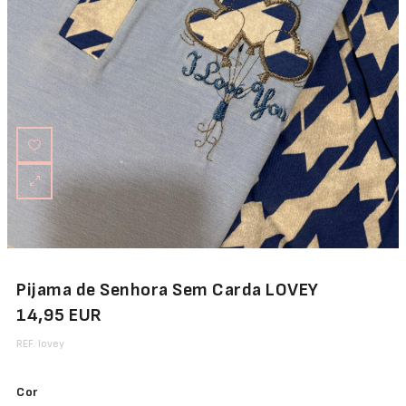
Pijama de Senhora Sem Carda LOVEY
14,95 EUR
REF. lovey
Cor