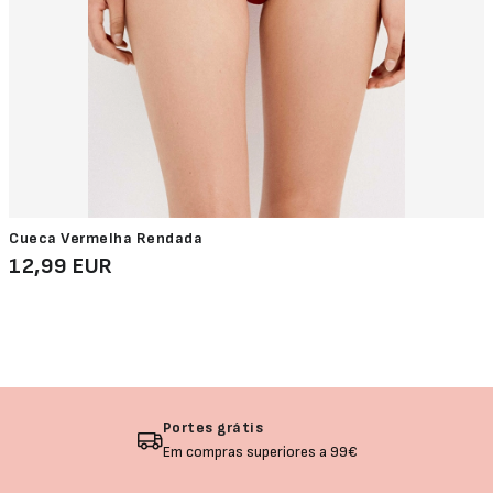
Cueca Vermelha Rendada
12,99 EUR
Devolução garantida
Não gostou? Troque o seu produto!