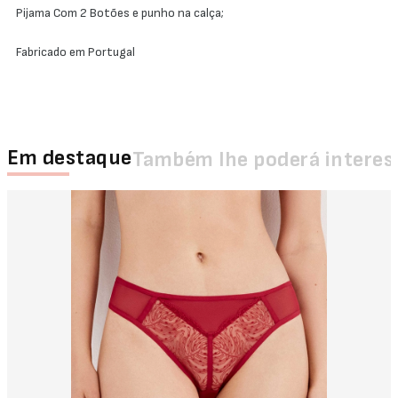
Pijama Com 2 Botões e punho na calça;
Fabricado em Portugal
Em destaque
Também lhe poderá interes