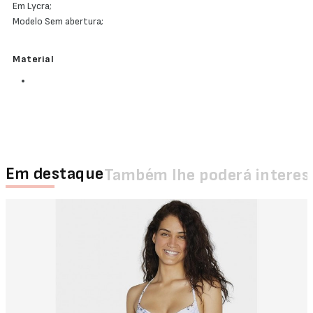
Em Lycra;
Modelo Sem abertura;
Material
Em destaque
Também lhe poderá interes