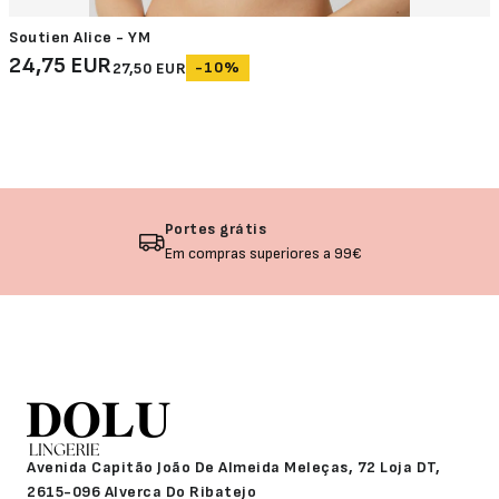
Soutien Alice - YM
24,75 EUR
-10%
27,50 EUR
Portes grátis
Em compras superiores a 99€
Avenida Capitão João De Almeida Meleças, 72 Loja DT,
2615-096 Alverca Do Ribatejo