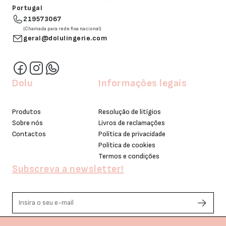
Portugal
219573067
(Chamada para rede fixa nacional)
geral@dolulingerie.com
Dolu
Informações legais
Produtos
Resolução de litígios
Sobre nós
Livros de reclamações
Contactos
Política de privacidade
Política de cookies
Termos e condições
Subscreva a newsletter!