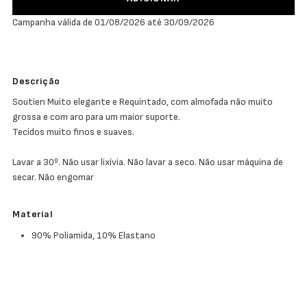
Campanha válida de 01/08/2026 até 30/09/2026
Descrição
Soutien Muito elegante e Requintado, com almofada não muito
grossa e com aro para um maior suporte.
Tecidos muito finos e suaves.
Lavar a 30º. Não usar lixívia. Não lavar a seco. Não usar máquina de
secar. Não engomar
Material
90% Poliamida, 10% Elastano