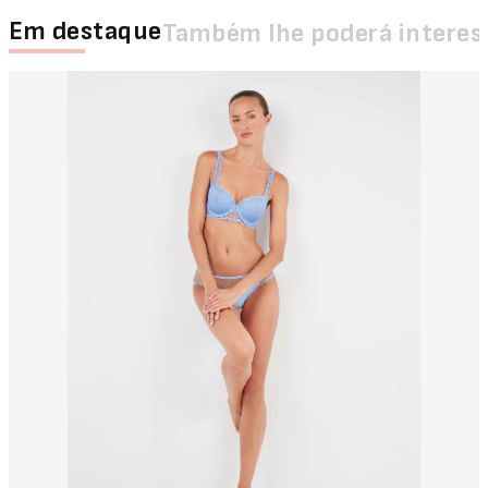
Em destaque
Também lhe poderá interes