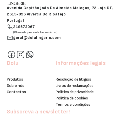
Avenida Capitão João De Almeida Meleças, 72 Loja DT,
2615-096 Alverca Do Ribatejo
Portugal
219573067
(Chamada para rede fixa nacional)
geral@dolulingerie.com
Dolu
Informações legais
Produtos
Resolução de litígios
Sobre nós
Livros de reclamações
Contactos
Política de privacidade
Política de cookies
Termos e condições
Subscreva a newsletter!