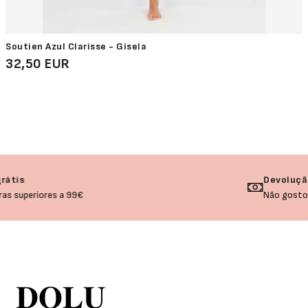
Soutien Azul Clarisse - Gisela
32,50 EUR
Devolução garantida
Não gostou? Troque o seu produto!