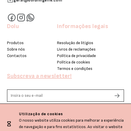
geral@dolulingerie.com
Dolu
Informações legais
Produtos
Resolução de litígios
Sobre nós
Livros de reclamações
Contactos
Política de privacidade
Política de cookies
Termos e condições
Subscreva a newsletter!
Li e aceito os termos de privacidade.
Utilização de cookies
O nosso website utiliza cookies para melhorar a experiência
de navegação e para fins estatísticos. Ao visitar o website