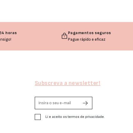
24 horas
Pagamentos seguros
nsigo!
Pague rápido e eficaz
Subscreva a newsletter!
Li e aceito os termos de privacidade.