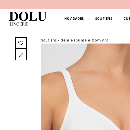
NOVIDADES
SOUTIENS
CU
Soutiens
• Sem espuma e Com Aro