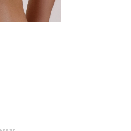
essar