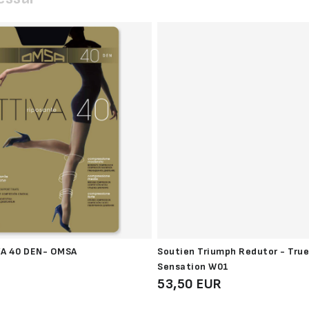
VA 40 DEN- OMSA
Soutien Triumph Redutor - Tru
Sensation W01
53,50 EUR