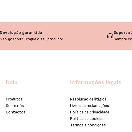
Devolução garantida
Suporte 
Não gostou? Troque o seu produto!
Sempre co
Dolu
Informações legais
Produtos
Resolução de litígios
Sobre nós
Livros de reclamações
Contactos
Política de privacidade
Política de cookies
Termos e condições