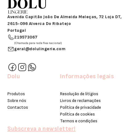
Avenida Capitão João De Almeida Meleças, 72 Loja DT,
2615-096 Alverca Do Ribatejo
Portugal
219573067
(Chamada para rede fixa nacional)
geral@dolulingerie.com
Dolu
Informações legais
Produtos
Resolução de litígios
Sobre nós
Livros de reclamações
Contactos
Política de privacidade
Política de cookies
Termos e condições
Subscreva a newsletter!