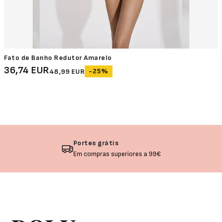
Fato de Banho Redutor Amarelo
36,74 EUR
-25%
48,99 EUR
Devolução garantida
Não gostou? Troque o seu produto!