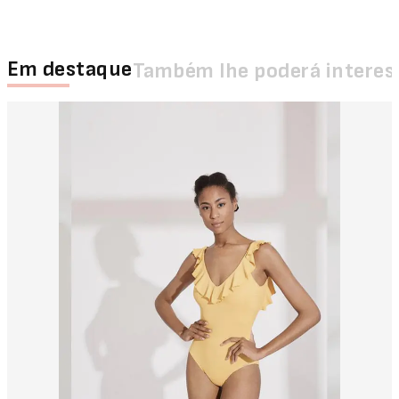
Em destaque
Também lhe poderá interes