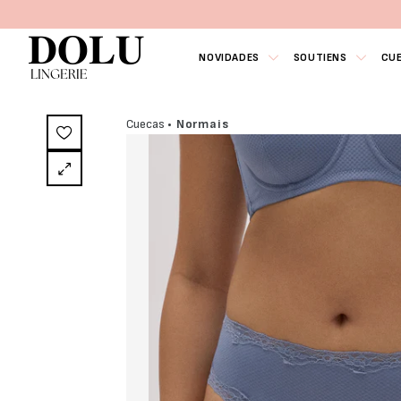
NOVIDADES
SOUTIENS
CU
Cuecas
• Normais