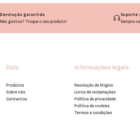
Devolução garantida
Suporte 
Não gostou? Troque o seu produto!
Sempre co
Dolu
Informações legais
Produtos
Resolução de litígios
Sobre nós
Livros de reclamações
Contactos
Política de privacidade
Política de cookies
Termos e condições