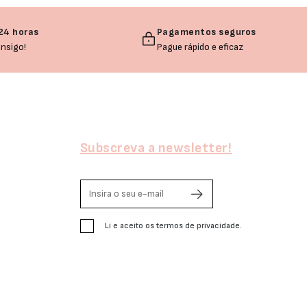
24 horas
Pagamentos seguros
nsigo!
Pague rápido e eficaz
Subscreva a newsletter!
Li e aceito os termos de privacidade.