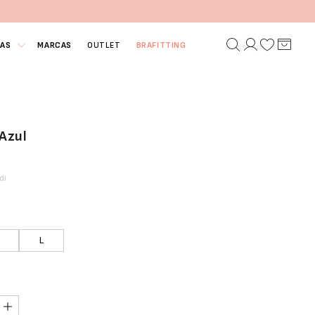
IAS
MARCAS
OUTLET
BRAFITTING
 Azul
di
L