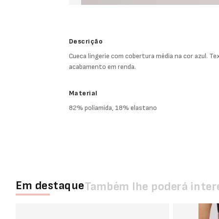
Descrição
Cueca lingerie com cobertura média na cor azul. Te
acabamento em renda.
Material
82% poliamida, 18% elastano
Em destaque
Também lhe poderá inter