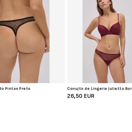
do Pintas Preto
Conujto de Lingerie Julietta Bo
26,50 EUR