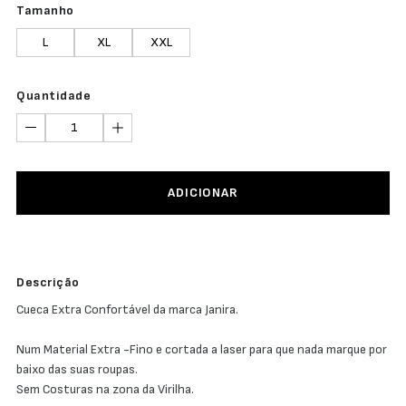
Tamanho
L
XL
XXL
Quantidade
ADICIONAR
Descrição
Cueca Extra Confortável da marca Janira.
Num Material Extra -Fino e cortada a laser para que nada marque por
baixo das suas roupas.
Sem Costuras na zona da Virilha.