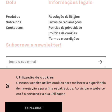
Dolu
Informações legais
Produtos
Resolução de litígios
Sobre nós
Livros de reclamações
Contactos
Política de privacidade
Política de cookies
Termos e condições
Subscreva a newsletter!
Li e aceito os termos de privacidade.
Utilização de cookies
O nosso website utiliza cookies para melhorar a experiência
de navegação e para fins estatísticos. Ao visitar o website
está a consentir a sua utilização.
CONCORDO
Dolu © All rights reserved.