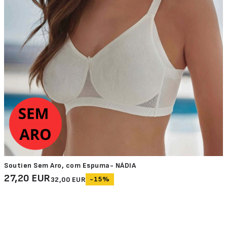
Soutien Sem Aro, com Espuma- NÁDIA
27,20 EUR
-15%
32,00 EUR