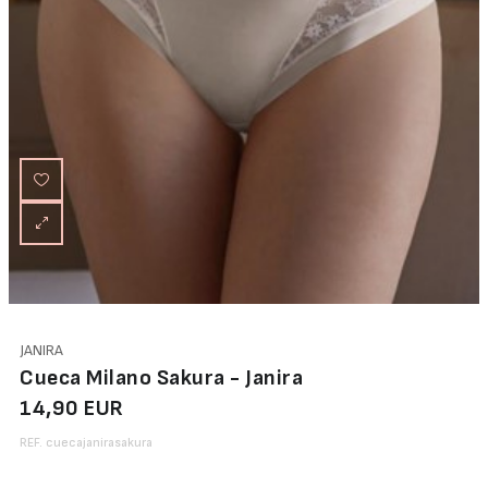
JANIRA
Cueca Milano Sakura - Janira
14,90 EUR
REF. cuecajanirasakura