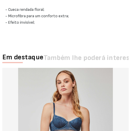
- Cueca rendada floral;
- Microfibra para um conforto extra;
- Efeito invisível;
Em destaque
Também lhe poderá interes