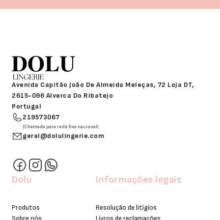
Avenida Capitão João De Almeida Meleças, 72 Loja DT,
2615-096 Alverca Do Ribatejo
Portugal
219573067
(Chamada para rede fixa nacional)
geral@dolulingerie.com
Dolu
Informações legais
Produtos
Resolução de litígios
Sobre nós
Livros de reclamações