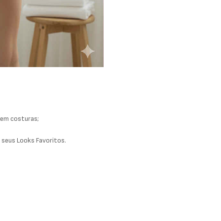
sem costuras;
 seus Looks Favoritos.