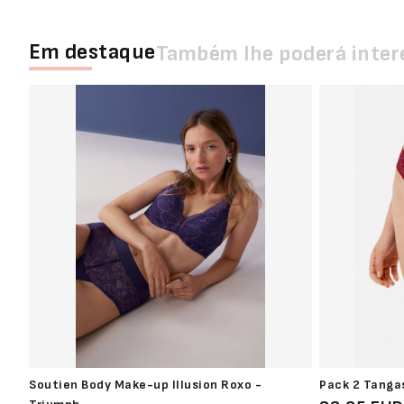
Em destaque
Também lhe poderá inter
Soutien Body Make-up Illusion Roxo -
Pack 2 Tanga