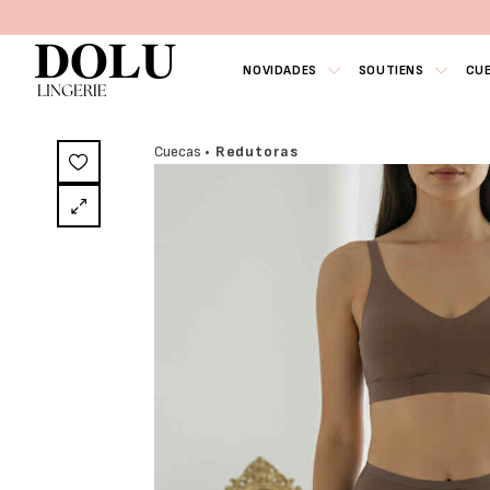
NOVIDADES
SOUTIENS
CU
Cuecas
• Redutoras