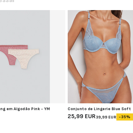
ing em Algodão Pink - YM
Conjunto de Lingerie Blue Soft
R
25,99 EUR
-35%
39,99 EUR