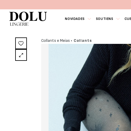
NOVIDADES
SOUTIENS
CU
Collants e Meias
• Collants