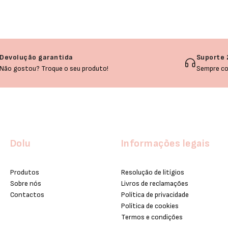
Devolução garantida
Suporte 
Não gostou? Troque o seu produto!
Sempre co
Dolu
Informações legais
Produtos
Resolução de litígios
Sobre nós
Livros de reclamações
Contactos
Política de privacidade
Política de cookies
Termos e condições