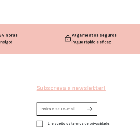
24 horas
Pagamentos seguros
nsigo!
Pague rápido e eficaz
Subscreva a newsletter!
Li e aceito os termos de privacidade.