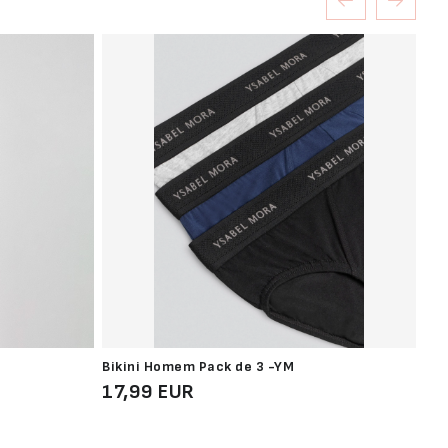
Bikini Homem Pack de 3 -YM
Bod
17,99 EUR
35