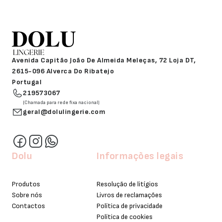
Avenida Capitão João De Almeida Meleças, 72 Loja DT,
2615-096 Alverca Do Ribatejo
Portugal
219573067
(Chamada para rede fixa nacional)
geral@dolulingerie.com
Dolu
Informações legais
Produtos
Resolução de litígios
Sobre nós
Livros de reclamações
Contactos
Política de privacidade
Política de cookies