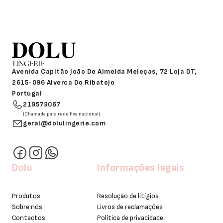
Avenida Capitão João De Almeida Meleças, 72 Loja DT,
2615-096 Alverca Do Ribatejo
Portugal
219573067
(Chamada para rede fixa nacional)
geral@dolulingerie.com
Dolu
Informações legais
Produtos
Resolução de litígios
Sobre nós
Livros de reclamações
Contactos
Política de privacidade