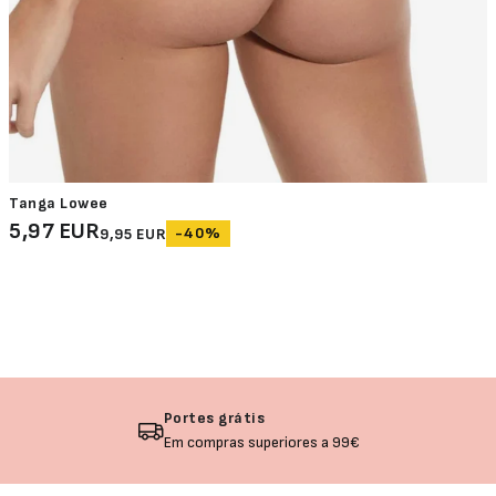
Tanga Lowee
5,97 EUR
-40%
9,95 EUR
Portes grátis
Em compras superiores a 99€