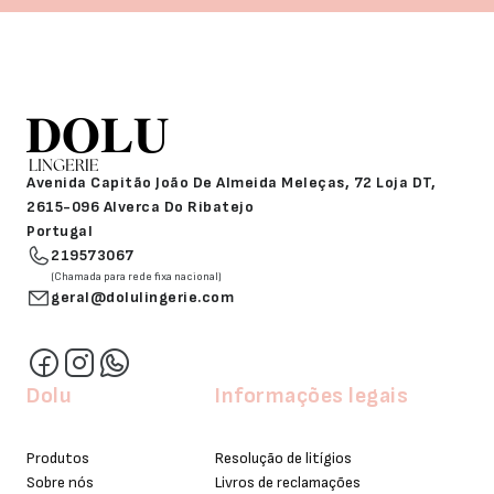
Avenida Capitão João De Almeida Meleças, 72 Loja DT,
2615-096 Alverca Do Ribatejo
Portugal
219573067
(Chamada para rede fixa nacional)
geral@dolulingerie.com
Dolu
Informações legais
Produtos
Resolução de litígios
Sobre nós
Livros de reclamações