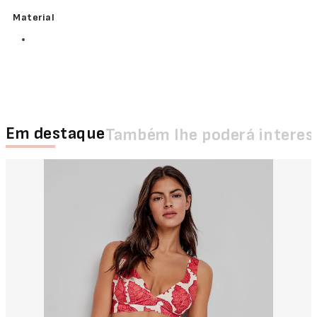
Material
Em destaque
Também lhe poderá interes