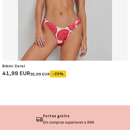
Bikini Coral
41,99 EUR
-25%
55,99 EUR
Portes grátis
Em compras superiores a 99€