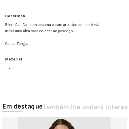
Descrição
Bikini Cai-Cai, com espuma e com aro, Liso em cor Azul;
Incluí uma alça para colocar ao pescoço;
Cueca Tanga;
Material
Em destaque
Também lhe poderá interes