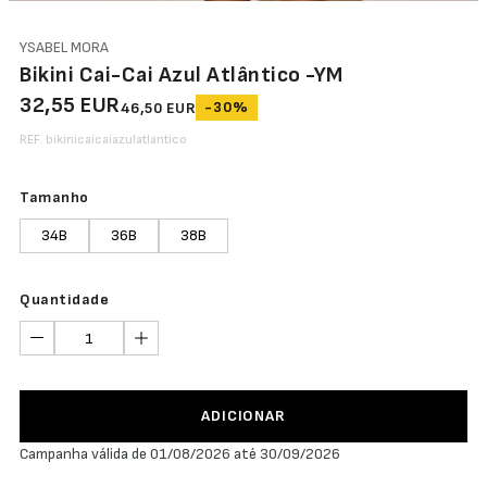
YSABEL MORA
Bikini Cai-Cai Azul Atlântico -YM
32,55 EUR
-30%
46,50 EUR
REF. bikinicaicaiazulatlantico
Tamanho
34B
36B
38B
Quantidade
ADICIONAR
Campanha válida de 01/08/2026 até 30/09/2026