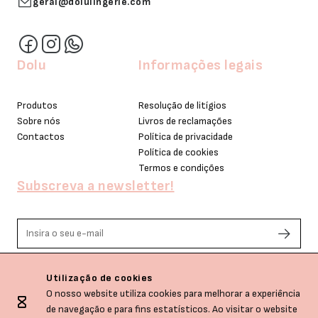
geral@dolulingerie.com
Dolu
Informações legais
Produtos
Resolução de litígios
Sobre nós
Livros de reclamações
Contactos
Política de privacidade
Política de cookies
Termos e condições
Subscreva a newsletter!
Li e aceito os termos de privacidade.
Utilização de cookies
O nosso website utiliza cookies para melhorar a experiência
de navegação e para fins estatísticos. Ao visitar o website