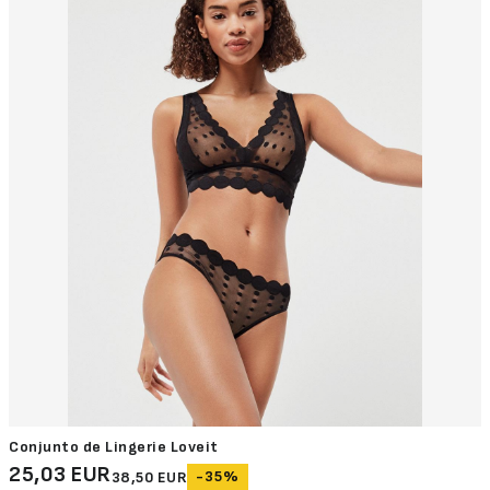
Conjunto de Lingerie Loveit
25,03 EUR
-35%
38,50 EUR