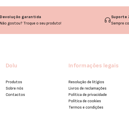
Devolução garantida
Suporte 
Não gostou? Troque o seu produto!
Sempre co
Dolu
Informações legais
Produtos
Resolução de litígios
Sobre nós
Livros de reclamações
Contactos
Política de privacidade
Política de cookies
Termos e condições