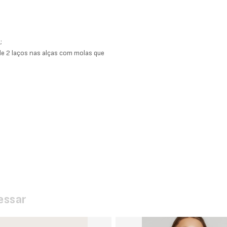
;
e 2 laços nas alças com molas que
essar