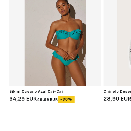
Bikini Oceano Azul Cai-Cai
Chinelo Dese
34,29 EUR
28,90 EU
-30%
48,99 EUR