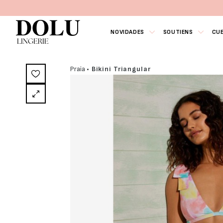
NOVIDADES
SOUTIENS
CU
Praia
• Bikini Triangular