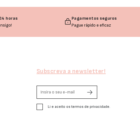
24 horas
Pagamentos seguros
nsigo!
Pague rápido e eficaz
Subscreva a newsletter!
Li e aceito os termos de privacidade.