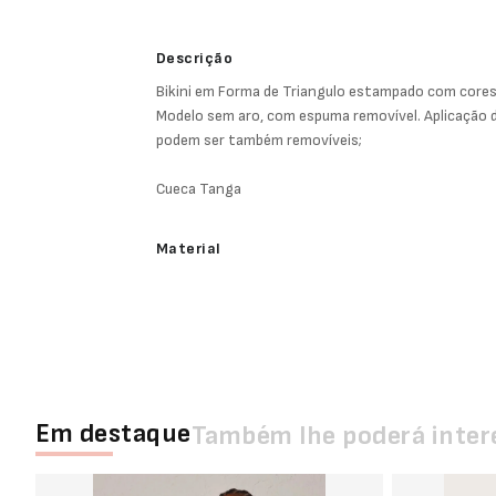
Descrição
Bikini em Forma de Triangulo estampado com cores
Modelo sem aro, com espuma removível. Aplicação d
podem ser também removíveis;
Cueca Tanga
Material
Em destaque
Também lhe poderá inter