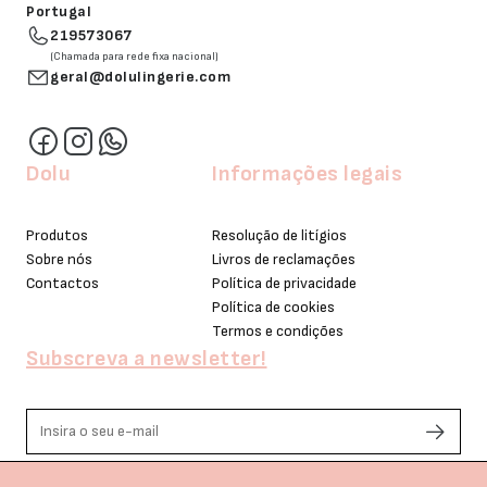
Portugal
219573067
(Chamada para rede fixa nacional)
geral@dolulingerie.com
Dolu
Informações legais
Produtos
Resolução de litígios
Sobre nós
Livros de reclamações
Contactos
Política de privacidade
Política de cookies
Termos e condições
Subscreva a newsletter!
Li e aceito os termos de privacidade.