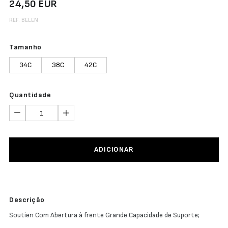
24,50 EUR
REF. BELEN
Tamanho
34C
38C
42C
Quantidade
ADICIONAR
Descrição
Soutien Com Abertura à frente Grande Capacidade de Suporte;