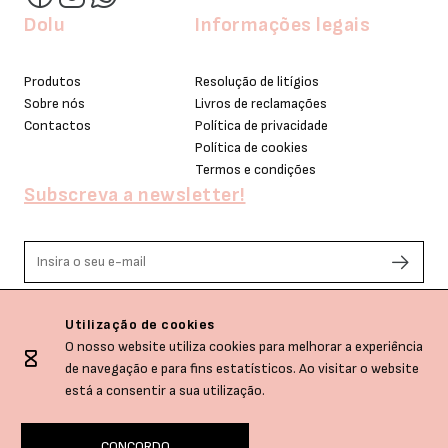
Dolu
Informações legais
Produtos
Resolução de litígios
Sobre nós
Livros de reclamações
Contactos
Política de privacidade
Política de cookies
Termos e condições
Subscreva a newsletter!
Li e aceito os termos de privacidade.
Utilização de cookies
O nosso website utiliza cookies para melhorar a experiência
de navegação e para fins estatísticos. Ao visitar o website
está a consentir a sua utilização.
CONCORDO