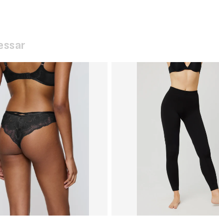
essar