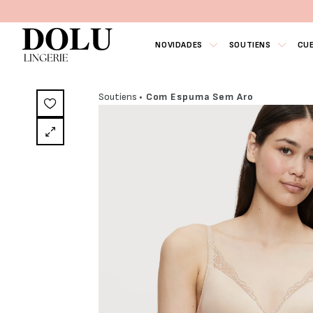
NOVIDADES
SOUTIENS
CU
Soutiens
• Com Espuma Sem Aro