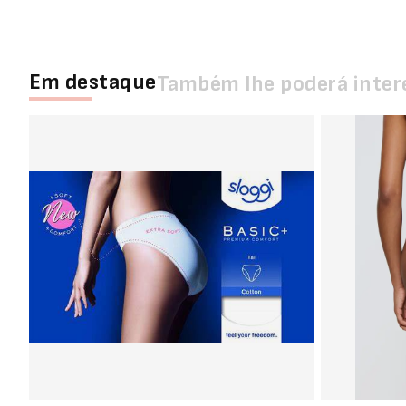
Em destaque
Também lhe poderá inter