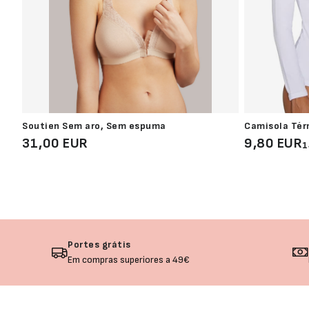
Soutien Sem aro, Sem espuma
Camisola Tér
31,00 EUR
9,80 EUR
1
Portes grátis
Em compras superiores a 49€