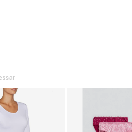
essar