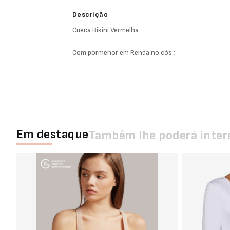
Descrição
Cueca Bikini Vermelha
Com pormenor em Renda no cós ;
Em destaque
Também lhe poderá inter