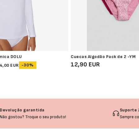
mica DOLU
Cuecas Algodão Pack de 2 -YM
12,90 EUR
-30%
4,00 EUR
Devolução garantida
Suporte 
Não gostou? Troque o seu produto!
Sempre co