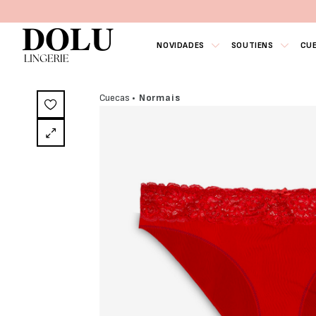
NOVIDADES
SOUTIENS
CU
Cuecas
• Normais