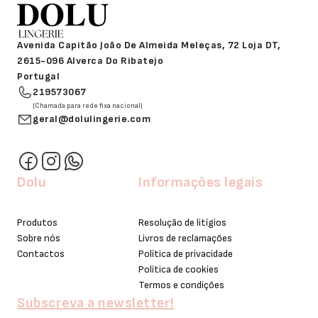
Avenida Capitão João De Almeida Meleças, 72 Loja DT,
2615-096 Alverca Do Ribatejo
Portugal
219573067
(Chamada para rede fixa nacional)
geral@dolulingerie.com
Dolu
Informações legais
Produtos
Resolução de litígios
Sobre nós
Livros de reclamações
Contactos
Política de privacidade
Política de cookies
Termos e condições
Subscreva a newsletter!