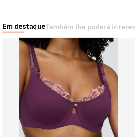
Em destaque
Também lhe poderá interes