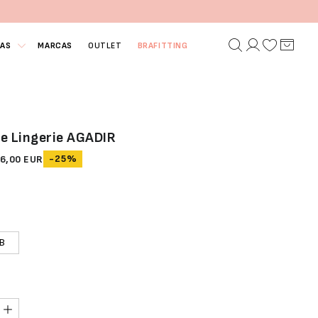
IAS
MARCAS
OUTLET
BRAFITTING
e Lingerie AGADIR
-25%
6,00 EUR
B