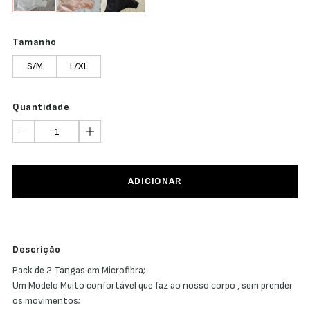
Tamanho
S/M
L/XL
Quantidade
ADICIONAR
Descrição
Pack de 2 Tangas em Microfibra;
Um Modelo Muito confortável que faz ao nosso corpo , sem prender
os movimentos;