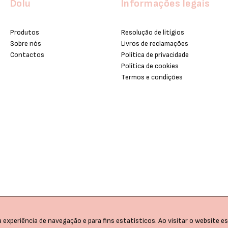
Dolu
Informações legais
Produtos
Resolução de litígios
Sobre nós
Livros de reclamações
Contactos
Política de privacidade
Política de cookies
Termos e condições
 experiência de navegação e para fins estatísticos. Ao visitar o website es