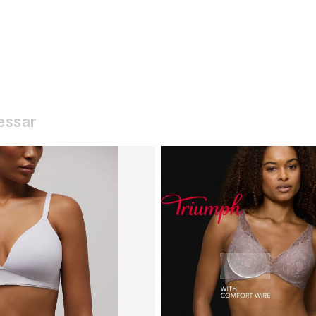
essar