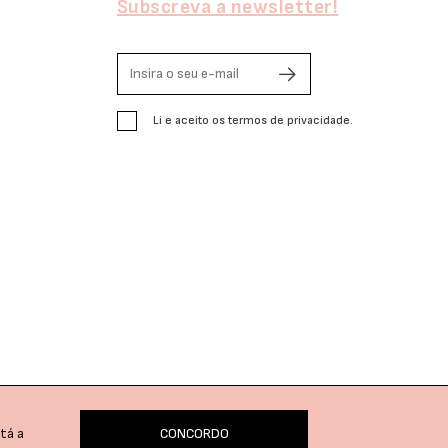
Subscreva a newsletter!
Li e aceito os termos de privacidade.
tá a
CONCORDO