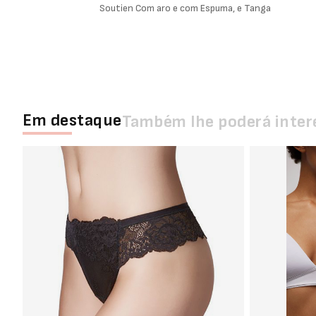
Soutien Com aro e com Espuma, e Tanga
Em destaque
Também lhe poderá inter