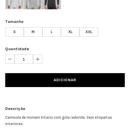
Tamanho
S
M
L
XL
XXL
Quantidade
ADICIONAR
Descrição
Camisola de Homem Interio com gola redonda. Sem etiquetas
interiores.