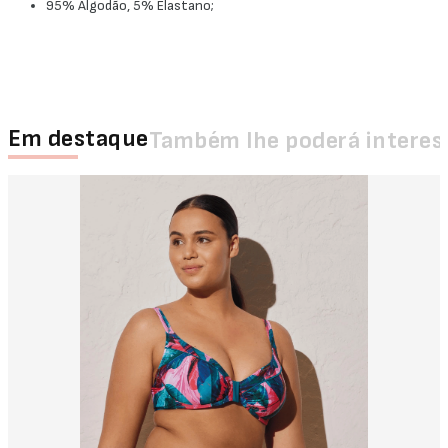
95% Algodão, 5% Elastano;
Em destaque
Também lhe poderá interes