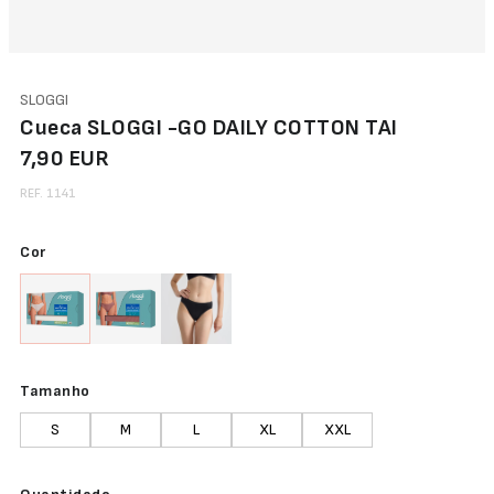
SLOGGI
Cueca SLOGGI -GO DAILY COTTON TAI
7,90 EUR
REF. 1141
Cor
Tamanho
S
M
L
XL
XXL