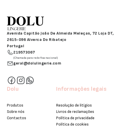
Avenida Capitão João De Almeida Meleças, 72 Loja DT,
2615-096 Alverca Do Ribatejo
Portugal
219573067
(Chamada para rede fixa nacional)
geral@dolulingerie.com
Dolu
Informações legais
Produtos
Resolução de litígios
Sobre nós
Livros de reclamações
Contactos
Política de privacidade
Política de cookies