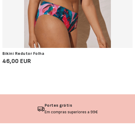
Bikini Redutor Folha
46,00 EUR
Devolução garantida
Não gostou? Troque o seu produto!