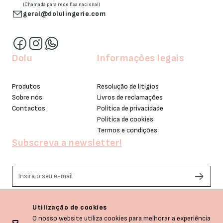
(Chamada para rede fixa nacional)
geral@dolulingerie.com
Dolu
Informações legais
Produtos
Resolução de litígios
Sobre nós
Livros de reclamações
Contactos
Política de privacidade
Política de cookies
Termos e condições
Subscreva a newsletter!
Li e aceito os termos de privacidade.
Utilização de cookies
O nosso website utiliza cookies para melhorar a experiência