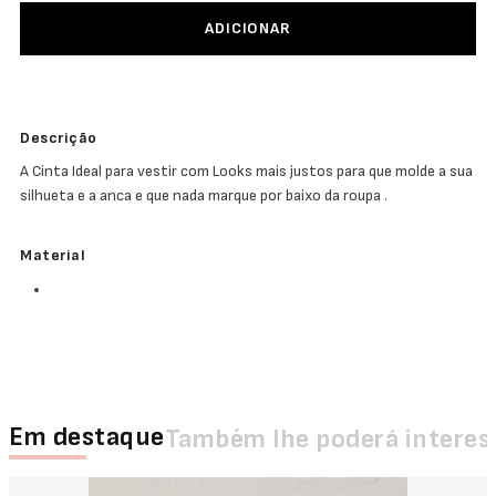
ADICIONAR
Descrição
A Cinta Ideal para vestir com Looks mais justos para que molde a sua
silhueta e a anca e que nada marque por baixo da roupa .
Material
Em destaque
Também lhe poderá interes