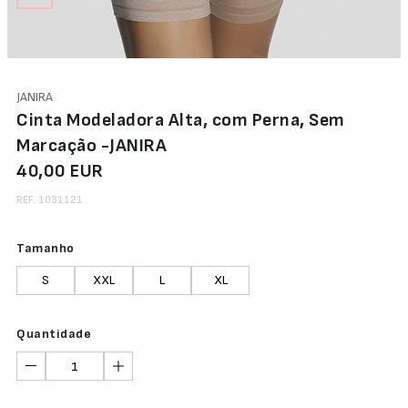
JANIRA
Cinta Modeladora Alta, com Perna, Sem
Marcação -JANIRA
40,00 EUR
REF. 1031121
Tamanho
S
XXL
L
XL
Quantidade