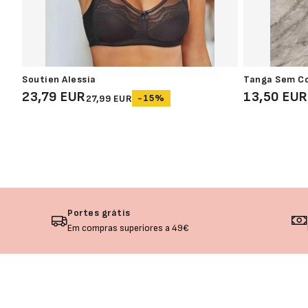
Soutien Alessia
Tanga Sem Co
23,79 EUR
13,50 EUR
-15%
27,99 EUR
Portes grátis
Em compras superiores a 49€